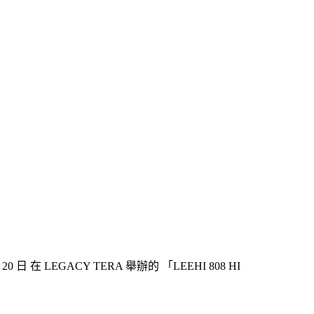
LEGACY TERA 舉辦的 「LEEHI 808 HI