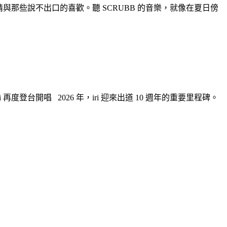
情與那些說不出口的喜歡。聽 SCRUBB 的音樂，就像在夏日傍
 iri 再度登台開唱 2026 年，iri 迎來出道 10 週年的重要里程碑。