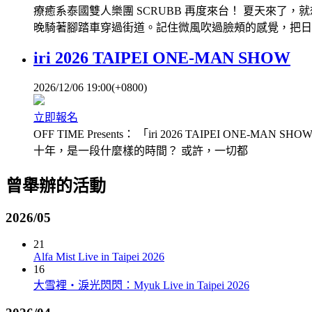
療癒系泰國雙人樂團 SCRUBB 再度來台！ 夏天來了，
晚騎著腳踏車穿過街道。記住微風吹過臉頰的感覺，把日常
iri 2026 TAIPEI ONE-MAN SHOW
2026/12/06 19:00(+0800)
立即報名
OFF TIME Presents： 「iri 2026 TAIPEI 
十年，是一段什麼樣的時間？ 或許，一切都
曾舉辦的活動
2026/05
21
Alfa Mist Live in Taipei 2026
16
大雪裡‧淚光閃閃：Myuk Live in Taipei 2026