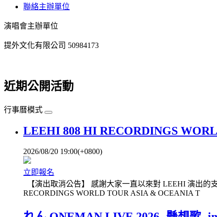
聯絡主辦單位
演唱會主辦單位
提外文化有限公司 50984173
近期公開活動
行事曆模式
LEEHI 808 HI RECORDINGS WORL
2026/08/20 19:00(+0800)
立即報名
【演出取消公告】 感謝大家一直以來對 LEEHI 演出的支持與耐心
RECORDINGS WORLD TOUR ASIA & OCEANIA T
れん ONEMAN LIVE 2026 -懸想歌- in 