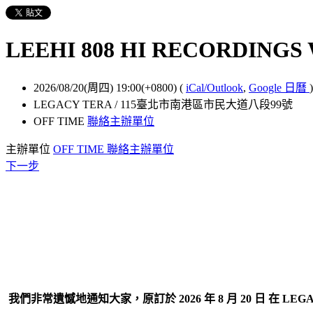
LEEHI 808 HI RECORDINGS
2026/08/20(周四) 19:00(+0800)
(
iCal/Outlook
,
Google 日曆
)
LEGACY TERA / 115臺北市南港區市民大道八段99號
OFF TIME
聯絡主辦單位
主辦單位
OFF TIME
聯絡主辦單位
下一步
我們非常遺憾地通知大家，原訂於
2026
年
8
月
20
日
在
LEGA