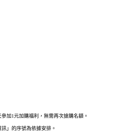
當天參加1元加購福利，無需再次搶購名額。
位資訊」的序號為依據安排。