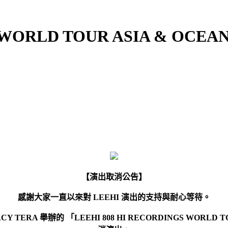
 WORLD TOUR ASIA & OCEAN
【演出取消公告】
感謝大家一直以來對
LEEHI
演出的支持與耐心等待。
CY TERA
舉辦的
「
LEEHI 808 HI RECORDINGS WORLD T