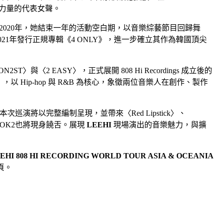
癒力量的代表女聲。
音樂面向。2020年，她結束一年的活動空白期，以音樂綜藝節目回歸舞
021年發行正規專輯《4 ONLY》，進一步確立其作為韓國頂尖
T〉與〈2 EASY〉，正式展開 808 Hi Recordings 成立後的
」，以 Hip-hop 與 R&B 為核心，象徵兩位音樂人在創作、製作
將以完整編制呈現，並帶來〈Red Lipstick〉、
OK2也將現身饒舌。展現
LEEHI
現場演出的音樂魅力，與擴
EHI 808 HI RECORDING WORLD TOUR ASIA & OCEANIA
專頁。