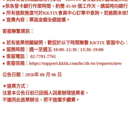
●依各發卡銀行作業時間，約需 45-60 個工作天，請屆時向銀
● 所有退款進度可於KKTIX會員中心訂單中查詢。若逾期未
● 退費內容：票面金額全額退還。
客服聯繫資訊：
● 若有退票相關疑問，歡迎於以下時間聯繫 KKTIX 客服中心
● 服務時間：週一至週五 10:00–12:30 / 13:30–19:00
● 客服電話： 02-7701-7761
● 客服信箱：https://support.kktix.com/hc/zh-tw/requests/new
公告日期：2026年 08 月 06 日
＊退票方式：
注意本公告日前已因個人因素辦理退票者，
不適用此退票辦法，恕不退還手續費。