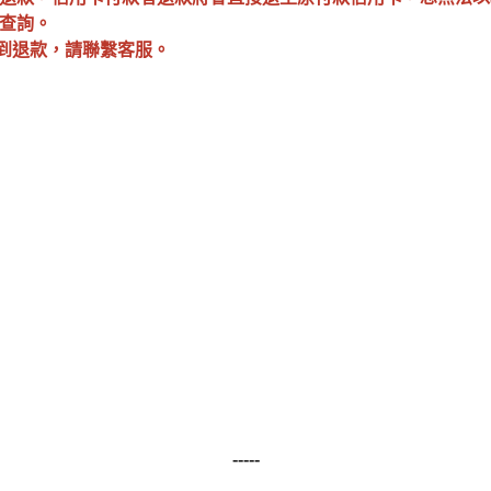
行查詢。
收到退款，請聯繫客服。
：
-----