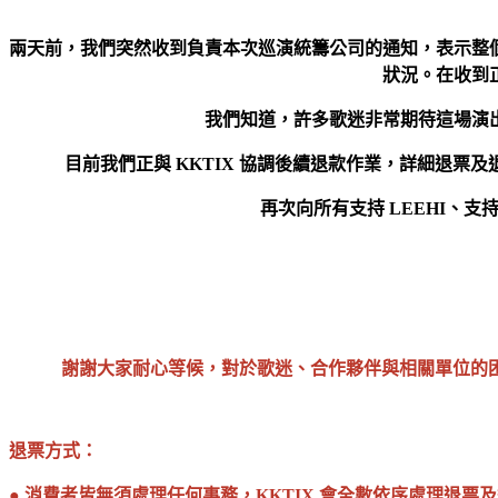
兩天前，我們突然收到負責本次巡演統籌公司的通知，表示整
狀況。在收到
我們知道，許多歌迷非常期待這場演
目前我們正與
KKTIX
協調後續退款作業，詳細退票及退
再次向所有支持
LEEHI
、支
謝謝大家耐心等候，對於歌迷、合作夥伴與相關單位的困擾，再次致上
退票方式：
● 消費者皆無須處理任何事務，KKTIX 會全數依序處理